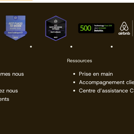
Ressources
mmes nous
Prise en main
Accompagnement clie
ez nous
Centre d’assistance 
ents