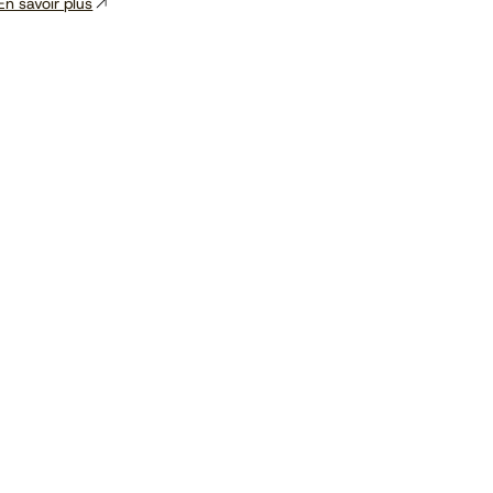
En savoir plus
Voir le calendrier