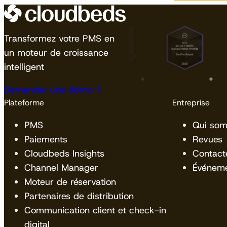
Transformez votre PMS en
un moteur de croissance
intelligent
Demander une démo
Plateforme
Entreprise
PMS
Qui so
Paiements
Revues
Cloudbeds Insights
Contact
Channel Manager
Événem
Moteur de réservation
Partenaires de distribution
Communication client et check-in
digital