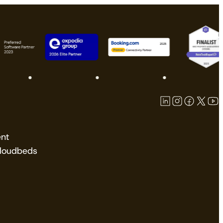
nt
Cloudbeds