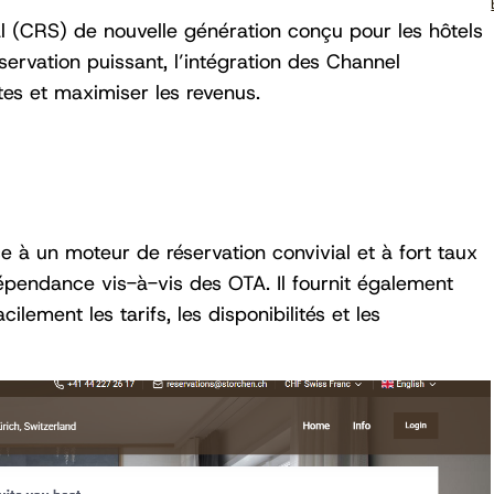
l (CRS) de nouvelle génération conçu pour les hôtels
ervation puissant, l’intégration des Channel
tes et maximiser les revenus.
e à un moteur de réservation convivial et à fort taux
 dépendance vis-à-vis des OTA. Il fournit également
lement les tarifs, les disponibilités et les