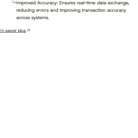
Improved Accuracy: Ensures real-time data exchange,
reducing errors and improving transaction accuracy
across systems.
En savoir plus
Voir le calendrier