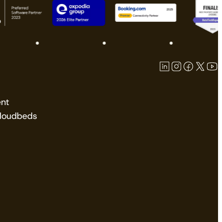
nt
Cloudbeds