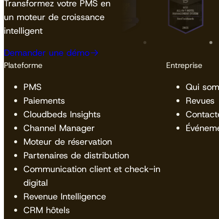
Transformez votre PMS en
un moteur de croissance
intelligent
Demander une démo
Plateforme
Entreprise
PMS
Qui so
Paiements
Revues
Cloudbeds Insights
Contact
Channel Manager
Événem
Moteur de réservation
Partenaires de distribution
Communication client et check-in
digital
Revenue Intelligence
CRM hôtels