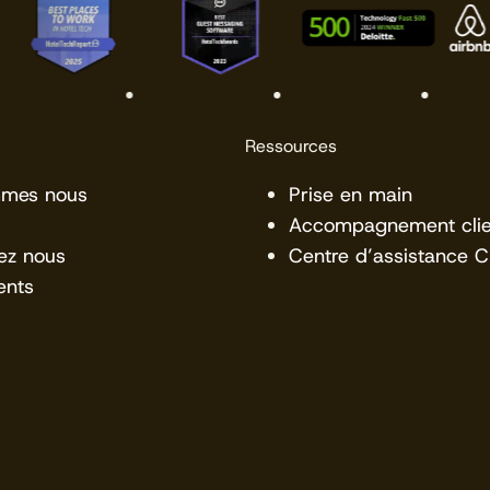
Ressources
mmes nous
Prise en main
Accompagnement clie
ez nous
Centre d’assistance 
ents