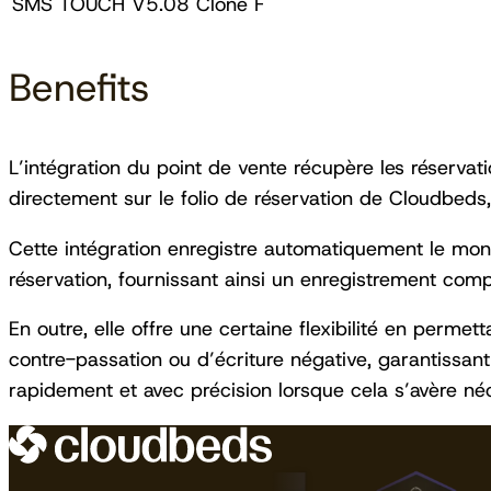
SMS TOUCH V5.08 Clone F
Benefits
L’intégration du point de vente récupère les réservati
directement sur le folio de réservation de Cloudbeds, 
Cette intégration enregistre automatiquement le monta
réservation, fournissant ainsi un enregistrement compl
En outre, elle offre une certaine flexibilité en perme
contre-passation ou d’écriture négative, garantissant
rapidement et avec précision lorsque cela s’avère néc