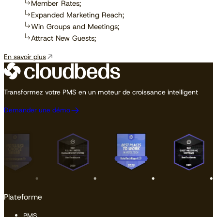
Member Rates;
Expanded Marketing Reach;
Win Groups and Meetings;
Attract New Guests;
En savoir plus
Transformez votre PMS en un moteur de croissance intelligent
Demander une démo
Plateforme
PMS