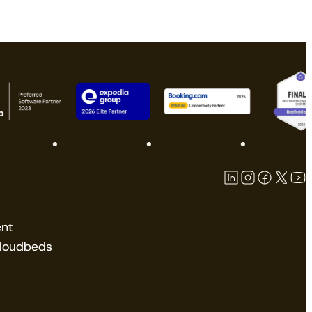
nt
Cloudbeds