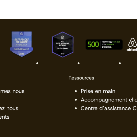
Ressources
mmes nous
Prise en main
Accompagnement clie
ez nous
Centre d’assistance 
ents