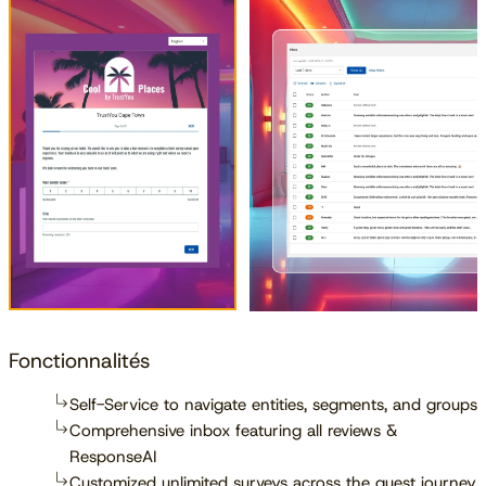
Fonctionnalités
Self-Service to navigate entities, segments, and groups
Comprehensive inbox featuring all reviews &
ResponseAI
Customized unlimited surveys across the guest journey