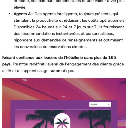
efficace, des parcours personnalisés et une valeur à vie plus
élevée.
Agents AI :
Des agents intelligents, toujours présents, qui
stimulent la productivité et réduisent les coûts opérationnels.
Disponibles 24 heures sur 24 et 7 jours sur 7, ils fournissent
des recommandations instantanées et personnalisées,
répondent aux demandes de renseignements et optimisent
les conversions de réservations directes.
Faisant confiance aux leaders de l’hôtellerie dans plus de 165
pays
, TrustYou redéfinit l’avenir de l’engagement des clients grâce
à l’IA et à l’apprentissage automatique.