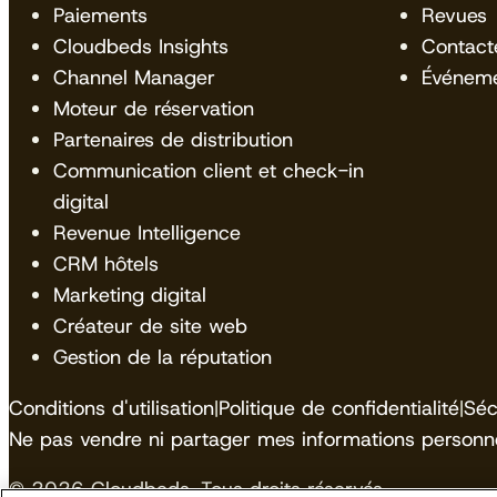
Paiements
Revues
Cloudbeds Insights
Contact
Channel Manager
Événem
Moteur de réservation
Partenaires de distribution
Communication client et check-in
digital
Revenue Intelligence
CRM hôtels
Marketing digital
Créateur de site web
Gestion de la réputation
Conditions d'utilisation
|
Politique de confidentialité
|
Séc
Ne pas vendre ni partager mes informations personne
© 2026 Cloudbeds. Tous droits réservés.