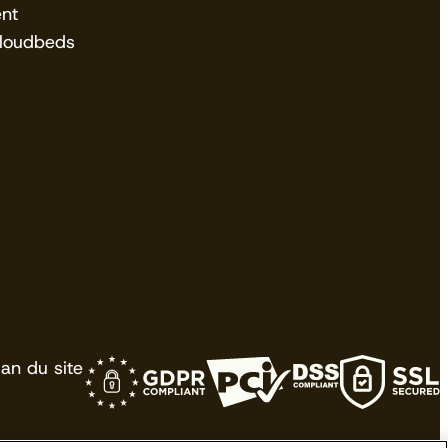
nt
Cloudbeds
lan du site