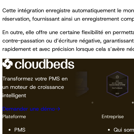
Cette intégration enregistre automatiquement le monta
réservation, fournissant ainsi un enregistrement compl
En outre, elle offre une certaine flexibilité en perme
contre-passation ou d’écriture négative, garantissant
rapidement et avec précision lorsque cela s’avère néc
Transformez votre PMS en
un moteur de croissance
intelligent
Demander une démo
Plateforme
Entreprise
PMS
Qui so