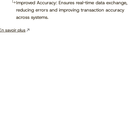
Improved Accuracy: Ensures real-time data exchange,
reducing errors and improving transaction accuracy
across systems.
En savoir plus
Voir le calendrier