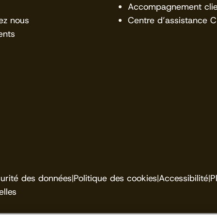
Accompagnement clie
ez nous
Centre d’assistance 
ents
urité des données
|
Politique des cookies
|
Accessibilité
|
P
lles