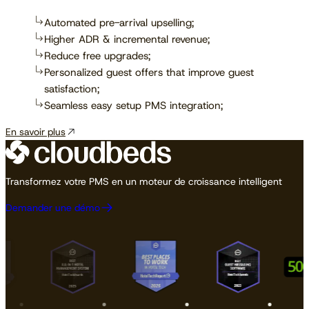
Automated pre-arrival upselling;
Higher ADR & incremental revenue;
Reduce free upgrades;
Personalized guest offers that improve guest
satisfaction;
Seamless easy setup PMS integration;
En savoir plus
Transformez votre PMS en un moteur de croissance intelligent
Demander une démo