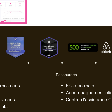
Ressources
mmes nous
Prise en main
Accompagnement clie
ez nous
Centre d’assistance 
ents