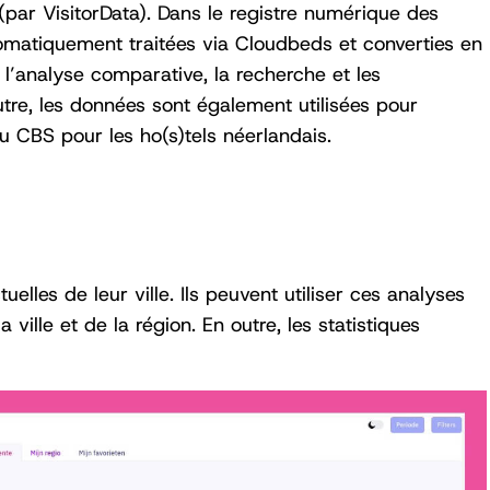
(par VisitorData). Dans le registre numérique des
tomatiquement traitées via Cloudbeds et converties en
 l’analyse comparative, la recherche et les
utre, les données sont également utilisées pour
du CBS pour les ho(s)tels néerlandais.
lles de leur ville. Ils peuvent utiliser ces analyses
ville et de la région. En outre, les statistiques