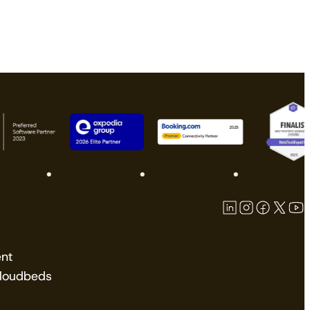
nt
Cloudbeds