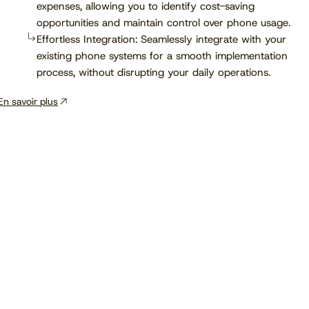
expenses, allowing you to identify cost-saving
opportunities and maintain control over phone usage.
Effortless Integration: Seamlessly integrate with your
existing phone systems for a smooth implementation
process, without disrupting your daily operations.
En savoir plus
Voir le calendrier