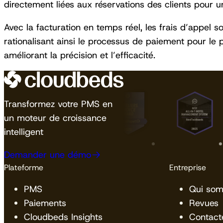
directement liées aux réservations des clients pour un
Avec la facturation en temps réel, les frais d’appel s
rationalisant ainsi le processus de paiement pour le p
améliorant la précision et l’efficacité.
Transformez votre PMS en
un moteur de croissance
intelligent
Demander une démo
Plateforme
Entreprise
PMS
Qui so
Paiements
Revues
Cloudbeds Insights
Contact