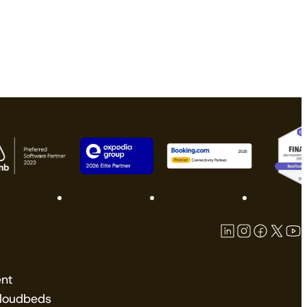
nt
Cloudbeds