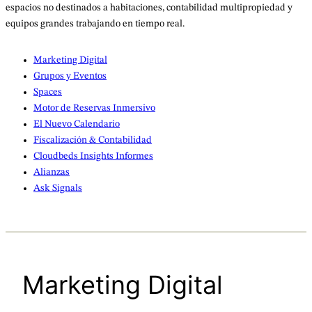
espacios no destinados a habitaciones, contabilidad multipropiedad y
equipos grandes trabajando en tiempo real.
Marketing Digital
Grupos y Eventos
Spaces
Motor de Reservas Inmersivo
El Nuevo Calendario
Fiscalización & Contabilidad
Cloudbeds Insights Informes
Alianzas
Ask Signals
Marketing Digital