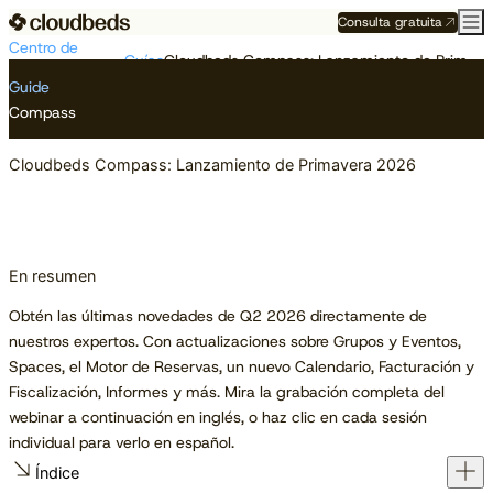
Consulta gratuita
Centro de
Guías
Cloudbeds Compass: Lanzamiento de Primavera 2026
Recursos
Guide
Compass
Cloudbeds Compass: Lanzamiento de Primavera 2026
En resumen
Obtén las últimas novedades de Q2 2026 directamente de
nuestros expertos. Con actualizaciones sobre Grupos y Eventos,
Spaces, el Motor de Reservas, un nuevo Calendario, Facturación y
Fiscalización, Informes y más. Mira la grabación completa del
webinar a continuación en inglés, o haz clic en cada sesión
individual para verlo en español.
Índice