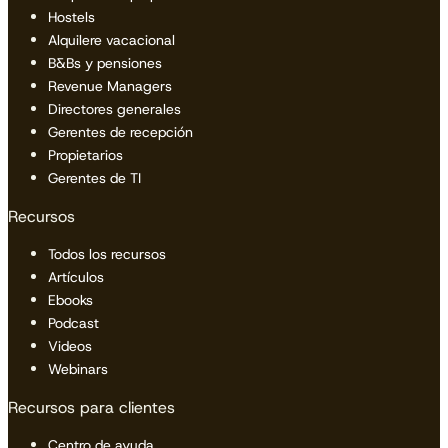
Hostels
Alquilere vacacional
B&Bs y pensiones
Revenue Managers
Directores generales
Gerentes de recepción
Propietarios
Gerentes de TI
Recursos
Todos los recursos
Artículos
Ebooks
Podcast
Videos
Webinars
Recursos para clientes
Centro de ayuda