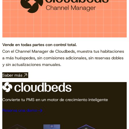
Vende en todas partes con control total.
Con el Channel Manager de Cloudbeds, muestra tus habitaciones
a más huéspedes, sin comisiones adicionales, sin reservas dobles
y sin actualizaciones manuales.
Saber más
Convierte tu PMS en un motor de crecimiento inteligente
Reserva una demo