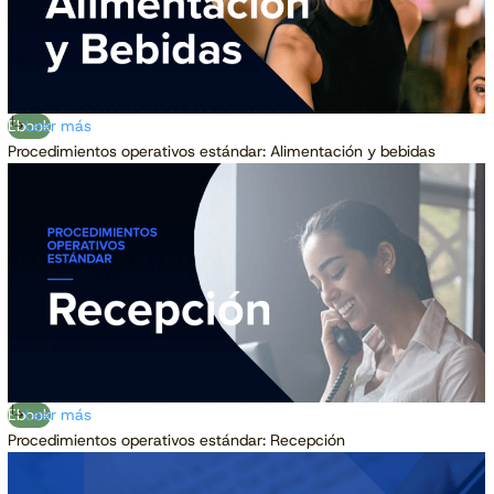
Ebook
Leer más
Procedimientos operativos estándar: Alimentación y bebidas
Ebook
Leer más
Procedimientos operativos estándar: Recepción