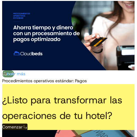
Ebook
Leer más
Procedimientos operativos estándar: Pagos
¿Listo para transformar las
operaciones de tu hotel?
Comenzar