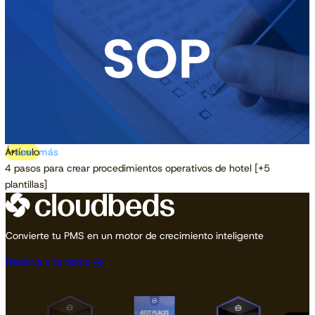
Artículo
Leer más
4 pasos para crear procedimientos operativos de hotel [+5
plantillas]
Convierte tu PMS en un motor de crecimiento inteligente
Reserva una demo