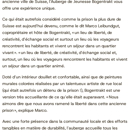
ancienne ville de Suisse, l’Auberge de Jeunesse Bogentrakt vous
offre une expérience unique.
Ce qui était autrefois considéré comme la prison la plus dure de
Suisse est aujourd’hui devenu, comme le dit Marco Leibundgut,
copropriétaire et hôte de Bogentrakt, « un lieu de liberté, de
créativité, d’échange social et surtout un lieu où les voyageurs
rencontrent les habitants et vivent un séjour dans un quartier
vivant ».
« un lieu de liberté, de créativité, d’échange social et,
surtout, un lieu où les voyageurs rencontrent les habitants et vivent
un séjour dans un quartier animé.
Doté d’un intérieur douillet et confortable, ainsi que de peintures
murales colorées réalisées par un talentueux artiste de rue local
(qui était autrefois un détenu de la prison !), Bogentrakt est une
version très accueillante de ce qu’elle était auparavant. « Nous
aimons dire que nous avons ramené la liberté dans cette ancienne
prison », explique Marco.
Avec une forte présence dans la communauté locale et des efforts
tangibles en matière de durabilité, l’auberge accueille tous les