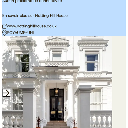
Aucun problème de connectivité
En savoir plus sur Notting Hill House
www.nottinghillhouse.co.uk
ROYAUME-UNI