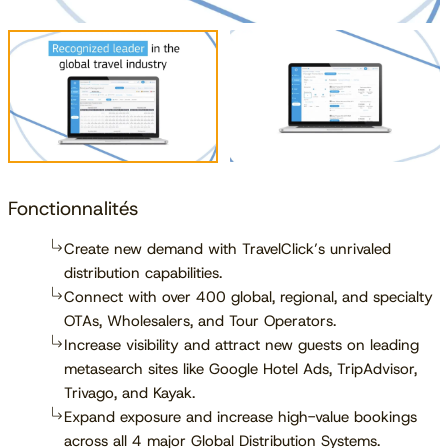
Fonctionnalités
Create new demand with TravelClick’s unrivaled
distribution capabilities.
Connect with over 400 global, regional, and specialty
OTAs, Wholesalers, and Tour Operators.
Increase visibility and attract new guests on leading
metasearch sites like Google Hotel Ads, TripAdvisor,
Trivago, and Kayak.
Expand exposure and increase high-value bookings
across all 4 major Global Distribution Systems.