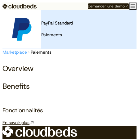
Demander une démo
PayPal Standard
Paiements
Marketplace
›
Paiements
Overview
Benefits
Fonctionnalités
En savoir plus