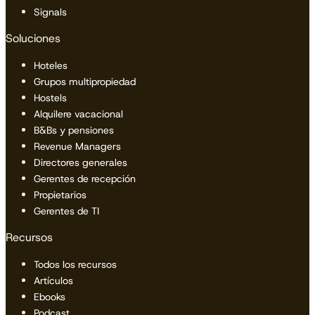
Signals
Soluciones
Hoteles
Grupos multipropiedad
Hostels
Alquilere vacacional
B&Bs y pensiones
Revenue Managers
Directores generales
Gerentes de recepción
Propietarios
Gerentes de TI
Recursos
Todos los recursos
Artículos
Ebooks
Podcast