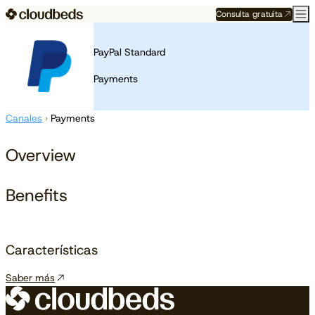
Consulta gratuita
PayPal Standard
Payments
Canales
›
Payments
Overview
Benefits
Características
Saber más