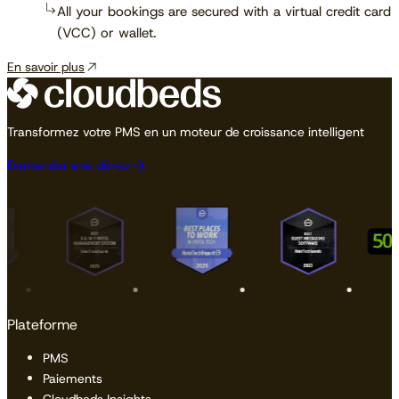
All your bookings are secured with a virtual credit card
(VCC) or wallet.
En savoir plus
Transformez votre PMS en un moteur de croissance intelligent
Demander une démo
Plateforme
PMS
Paiements