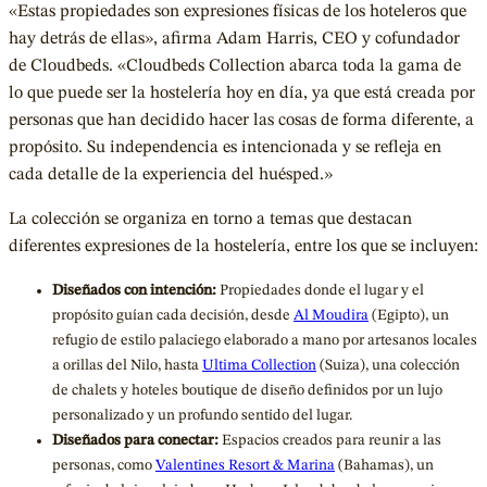
«Estas propiedades son expresiones físicas de los hoteleros que
hay detrás de ellas», afirma Adam Harris, CEO y cofundador
de Cloudbeds. «Cloudbeds Collection abarca toda la gama de
lo que puede ser la hostelería hoy en día, ya que está creada por
personas que han decidido hacer las cosas de forma diferente, a
propósito. Su independencia es intencionada y se refleja en
cada detalle de la experiencia del huésped.»
La colección se organiza en torno a temas que destacan
diferentes expresiones de la hostelería, entre los que se incluyen:
Diseñados con intención:
Propiedades donde el lugar y el
propósito guían cada decisión, desde
Al Moudira
(Egipto), un
refugio de estilo palaciego elaborado a mano por artesanos locales
a orillas del Nilo, hasta
Ultima Collection
(Suiza), una colección
de chalets y hoteles boutique de diseño definidos por un lujo
personalizado y un profundo sentido del lugar.
Diseñados para conectar:
Espacios creados para reunir a las
personas, como
Valentines Resort & Marina
(Bahamas), un