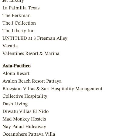
Jet Luxury
La Palmilla Texas
The Berkman
The J Collection
The Liberty Inn
UNTITLED at 3 Freeman Alley
Vacatia
Valentines Resort & Marina
Asia-Pacífico
Aloita Resort
Avalon Beach Resort Pattaya
Bluesiam Villas & Suri Hospitality Management
Collective Hospitality
Dash Living
Diwatu Villas El Nido
Mad Monkey Hostels
Nay Palad Hideaway
Oceanphere Pattaya Villa