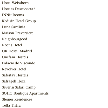
Hotel Weisshorn
Hoteles Desconecta2
INNit Rooms
Kedisin Hotel Group
Luna Sardinia
Maison Traversière
Neighbourgood
Noctis Hotel
OK Hostel Madrid
Onefam Hostels
Palácio do Visconde
Revolver Hotel
Safestay Hostels
Safragell Ibiza
Severin Safari Camp
SOHO Boutique Apartments
Steiner Residences
Télla Théra