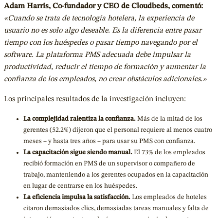
Adam Harris, Co-fundador y CEO de Cloudbeds, comentó:
«Cuando se trata de tecnología hotelera, la experiencia de
usuario no es solo algo deseable. Es la diferencia entre pasar
tiempo con los huéspedes o pasar tiempo navegando por el
software. La plataforma PMS adecuada debe impulsar la
productividad, reducir el tiempo de formación y aumentar la
confianza de los empleados, no crear obstáculos adicionales.»
Los principales resultados de la investigación incluyen:
La complejidad ralentiza la confianza.
Más de la mitad de los
gerentes (52.2%) dijeron que el personal requiere al menos cuatro
meses – y hasta tres años – para usar su PMS con confianza.
La capacitación sigue siendo manual.
El 73% de los empleados
recibió formación en PMS de un supervisor o compañero de
trabajo, manteniendo a los gerentes ocupados en la capacitación
en lugar de centrarse en los huéspedes.
La eficiencia impulsa la satisfacción.
Los empleados de hoteles
citaron demasiados clics, demasiadas tareas manuales y falta de