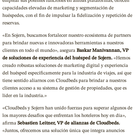
emplear sus potentes funciones en ambas plataformas, ofrecen
capacidades elevadas de marketing y segmentación de
huéspedes, con el fin de impulsar la fidelización y repetición de
reservas.
«En Sojern, buscamos fortalecer nuestro ecosistema de partners
para brindar nuevas e innovadoras herramientas a nuestros
clientes en todo el mundo», asegura
Baskar Manivannan
, VP
de soluciones de experiencia del huésped de Sojern.
«Hemos
creado robustas soluciones de marketing digital y experiencia
del huésped específicamente para la industria de viajes, así que
tiene sentido aliarnos con Cloudbeds para brindar a nuestros
clientes acceso a su sistema de gestión de propiedades, que es
líder en la industria.»
«Cloudbeds y Sojern han unido fuerzas para superar algunos de
los mayores desafíos que enfrentan los hoteleros hoy en día»,
afirma
Sebastien Leitner, VP de alianzas de Cloudbeds.
«Juntos, ofrecemos una solución única que integra anuncios