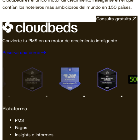
Cloudbeds es el único motor de crecimiento inteligente en el que
confían los hoteleros más ambiciosos del mundo en 150 países.
Consulta gratuita
Convierte tu PMS en un motor de crecimiento inteligente
Reserva una demo
Plataforma
PMS
Pagos
Insights e informes