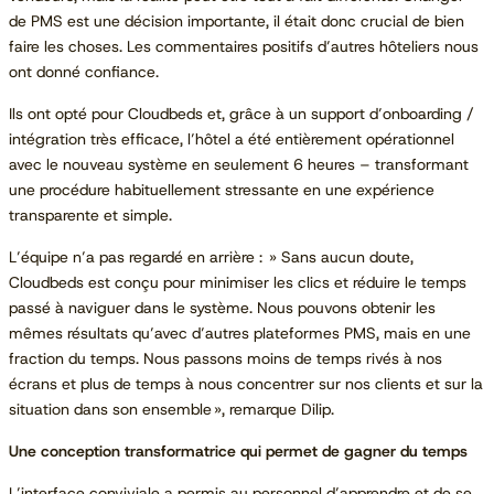
de PMS est une décision importante, il était donc crucial de bien
faire les choses. Les commentaires positifs d’autres hôteliers nous
ont donné confiance.
Ils ont opté pour Cloudbeds et, grâce à un support d’onboarding /
intégration très efficace, l’hôtel a été entièrement opérationnel
avec le nouveau système en seulement 6 heures – transformant
une procédure habituellement stressante en une expérience
transparente et simple.
L’équipe n’a pas regardé en arrière : » Sans aucun doute,
Cloudbeds est conçu pour minimiser les clics et réduire le temps
passé à naviguer dans le système. Nous pouvons obtenir les
mêmes résultats qu’avec d’autres plateformes PMS, mais en une
fraction du temps. Nous passons moins de temps rivés à nos
écrans et plus de temps à nous concentrer sur nos clients et sur la
situation dans son ensemble », remarque Dilip.
Une conception transformatrice qui permet de gagner du temps
L’interface conviviale a permis au personnel d’apprendre et de se