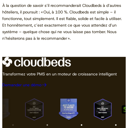
À la question de savoir s’il recommanderait Cloudbeds à d’autres
hôteliers, il poursuit : «
Oui, à 100 %. Cloudbeds est simple – il
fonctionne, tout simplement. Il est fiable, solide et facile à utiliser.
Et honnêtement, c’est exactement ce que vous attendez d’un
système – quelque chose qui ne vous laisse pas tomber. Nous
n’hésiterons pas à le recommander ».
Transformez votre PMS en un moteur de croissance intelligent
Demander une démo