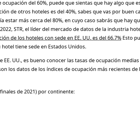
de ocupación del 60%, puede que sientas que hay algo que e
ción de otros hoteles es del 40%, sabes que vas por buen c
ría estar más cerca del 80%, en cuyo caso sabrás que hay qu
2022, STR, el líder del mercado de datos de la industria ho
ión de los hoteles con sede en EE. UU. es del 66.7%
Esto pu
 hotel tiene sede en Estados Unidos.
 de EE. UU., es bueno conocer las tasas de ocupación medias
son los datos de los índices de ocupación más recientes de l
finales de 2021) por continente: