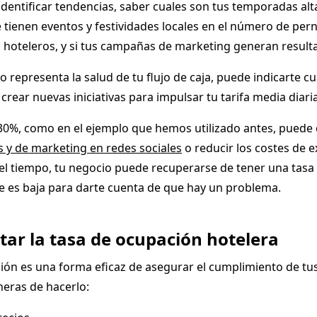
entificar tendencias, saber cuales son tus temporadas alta
 tienen eventos y festividades locales en el número de per
s hoteleros, y si tus campañas de marketing generan result
 representa la salud de tu flujo de caja, puede indicarte c
ar nuevas iniciativas para impulsar tu tarifa media diaria
l 30%, como en el ejemplo que hemos utilizado antes, puede
s y de marketing en redes sociales
o reducir los costes de 
el tiempo, tu negocio puede recuperarse de tener una tasa
ue es baja para darte cuenta de que hay un problema.
ar la tasa de ocupación hotelera
ión es una forma eficaz de asegurar el cumplimiento de tus
neras de hacerlo: