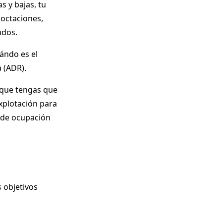
s y bajas, tu
noctaciones,
ados.
uándo es el
 (ADR).
 que tengas que
explotación para
 de ocupación
 objetivos