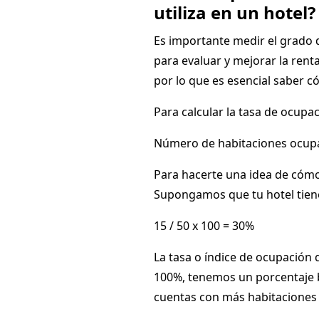
utiliza en un hotel?
Es importante medir el grado 
para evaluar y mejorar la rent
por lo que es esencial saber có
Para calcular la tasa de ocupac
Número de habitaciones ocupad
Para hacerte una idea de cómo 
Supongamos que tu hotel tiene
15 / 50 x 100 = 30%
La tasa o índice de ocupación d
100%, tenemos un porcentaje b
cuentas con más habitaciones 