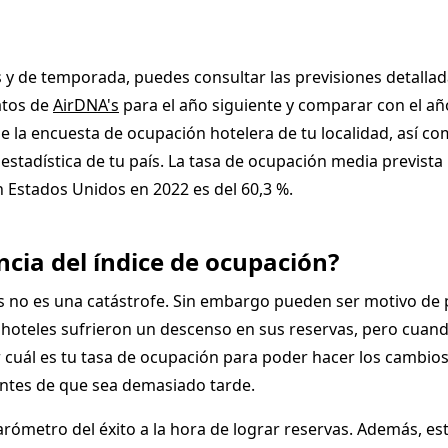
s y de temporada, puedes consultar las previsiones detallad
atos de
AirDNA's
para el año siguiente y comparar con el año
e la encuesta de ocupación hotelera de tu localidad, así co
 estadística de tu país. La tasa de ocupación media prevista
n Estados Unidos en 2022 es del 60,3 %.
ncia del índice de ocupación?
s no es una catástrofe. Sin embargo pueden ser motivo de
oteles sufrieron un descenso en sus reservas, pero cuand
 cuál es tu tasa de ocupación para poder hacer los cambios
antes de que sea demasiado tarde.
arómetro del éxito a la hora de lograr reservas. Además, est