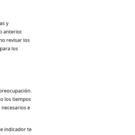
as y
 anterior.
mo revisar los
 para los
 preocupación.
o los tiempos
 necesarios e
e indicador te