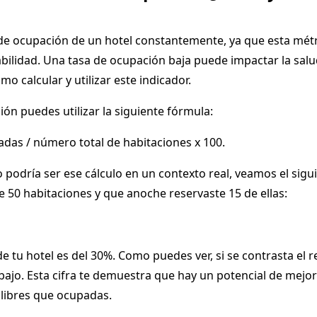
de ocupación de un hotel constantemente, ya que esta métr
abilidad. Una tasa de ocupación baja puede impactar la salu
mo calcular y utilizar este indicador.
ión puedes utilizar la siguiente fórmula:
as / número total de habitaciones x 100.
podría ser ese cálculo en un contexto real, veamos el sigu
 50 habitaciones y que anoche reservaste 15 de ellas:
e tu hotel es del 30%. Como puedes ver, si se contrasta el r
ajo. Esta cifra te demuestra que hay un potencial de mejor
libres que ocupadas.