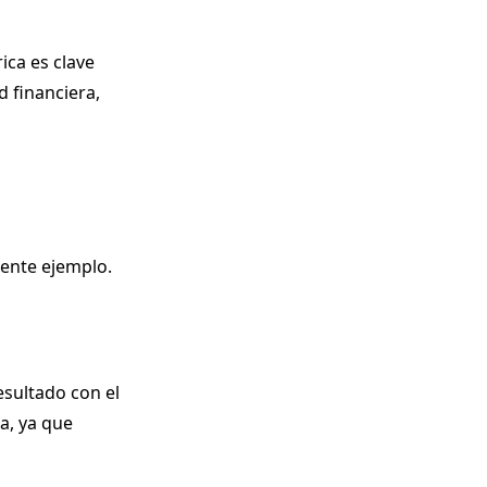
ica es clave
d financiera,
iente ejemplo.
esultado con el
a, ya que