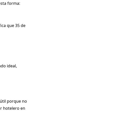
esta forma:
fica que 35 de
do ideal,
 útil porque no
r hotelero en