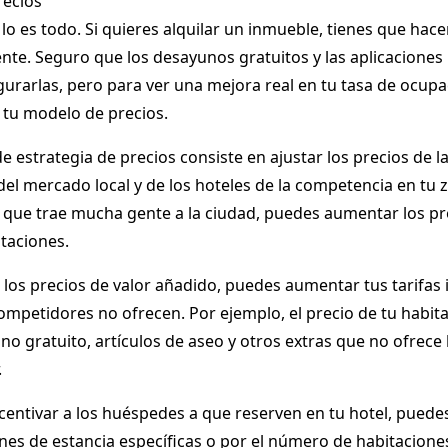
recios
o lo es todo. Si quieres alquilar un inmueble, tienes que hac
ente. Seguro que los desayunos gratuitos y las aplicaciones p
urarlas, pero para ver una mejora real en tu tasa de ocupa
 tu modelo de precios.
de estrategia de precios consiste en ajustar los precios de l
del mercado local y de los hoteles de la competencia en tu 
al que trae mucha gente a la ciudad, puedes aumentar los p
taciones.
 los precios de valor añadido, puedes aumentar tus tarifas
competidores no ofrecen. Por ejemplo, el precio de tu habita
o gratuito, artículos de aseo y otros extras que no ofrece 
.
ncentivar a los huéspedes a que reserven en tu hotel, puede
nes de estancia específicas o por el número de habitacione