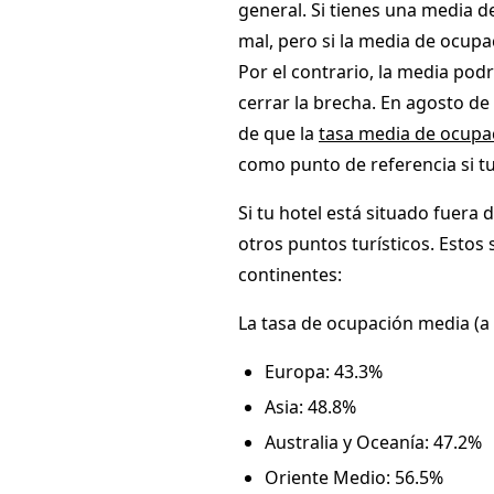
general. Si tienes una media 
mal, pero si la media de ocupa
Por el contrario, la media pod
cerrar la brecha. En agosto de 
de que la
tasa media de ocupac
como punto de referencia si tu
Si tu hotel está situado fuera
otros puntos turísticos. Estos 
continentes:
La tasa de ocupación media (a 
Europa: 43.3%
Asia: 48.8%
Australia y Oceanía: 47.2%
Oriente Medio: 56.5%