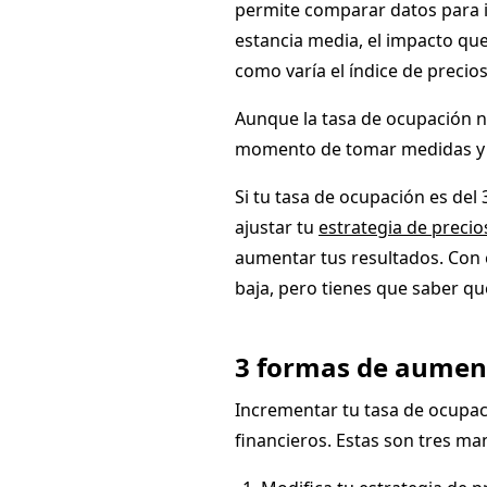
permite comparar datos para id
estancia media, el impacto que
como varía el índice de precio
Aunque la tasa de ocupación no
momento de tomar medidas y cre
Si tu tasa de ocupación es de
ajustar tu
estrategia de precio
aumentar tus resultados. Con 
baja, pero tienes que saber q
3 formas de aument
Incrementar tu tasa de ocupac
financieros. Estas son tres ma