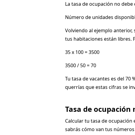
La tasa de ocupación no debe c
Número de unidades disponible
Volviendo al ejemplo anterior, 
tus habitaciones están libres. P
35 x 100 = 3500
3500 / 50 = 70
Tu tasa de vacantes es del 70 
querrías que estas cifras se i
Tasa de ocupación m
Calcular tu tasa de ocupación 
sabrás cómo van tus números e