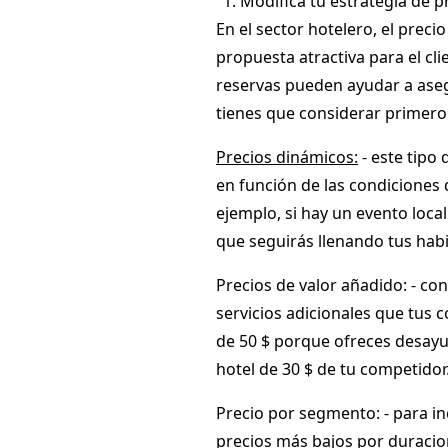
Modifica tu estrategia de p
En el sector hotelero, el preci
propuesta atractiva para el cli
reservas pueden ayudar a aseg
tienes que considerar primero
Precios dinámicos:
- este tipo 
en función de las condiciones 
ejemplo, si hay un evento loc
que seguirás llenando tus habi
Precios de valor añadido:
- con
servicios adicionales que tus 
de 50 $ porque ofreces desayun
hotel de 30 $ de tu competidor
Precio por segmento:
- para i
precios más bajos por duracio