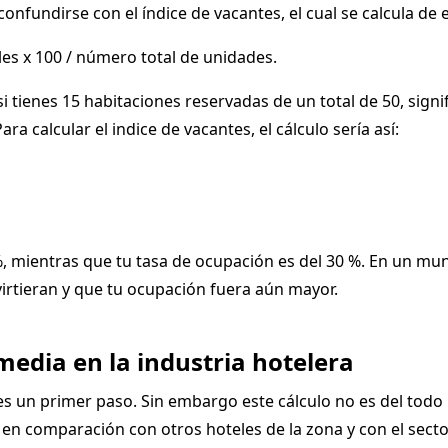
onfundirse con el índice de vacantes, el cual se calcula de 
s x 100 / número total de unidades.
si tienes 15 habitaciones reservadas de un total de 50, signi
ara calcular el indice de vacantes, el cálculo sería así:
%, mientras que tu tasa de ocupación es del 30 %. En un mun
nvirtieran y que tu ocupación fuera aún mayor.
edia en la industria hotelera
es un primer paso. Sin embargo este cálculo no es del todo
n comparación con otros hoteles de la zona y con el secto