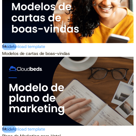
Modelo
Download template
Modelos de cartas de boas-vindas
Modelo
Download template
Plano de Marketing para Hotel