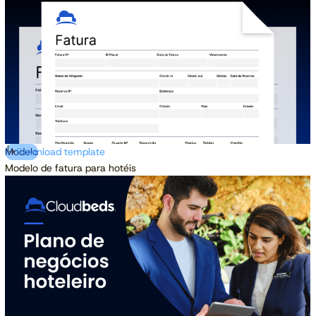
Modelo
Download template
Modelo de fatura para hotéis