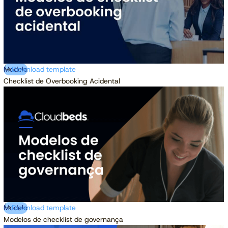
Modelo
Download template
Checklist de Overbooking Acidental
Modelo
Download template
Modelos de checklist de governança