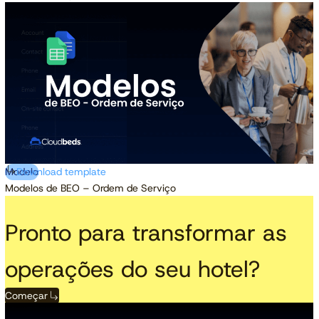
Modelo
Download template
Modelos de BEO – Ordem de Serviço
Pronto para transformar as
operações do seu hotel?
Começar