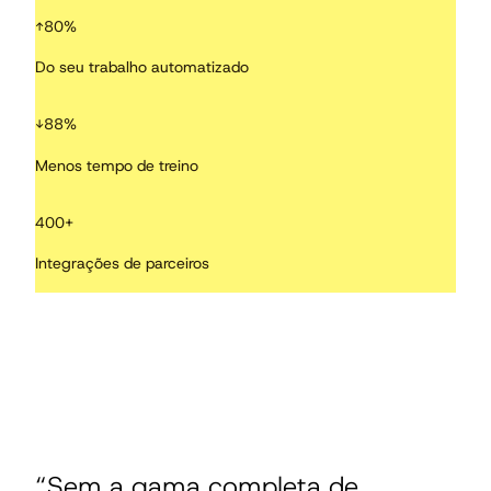
↑
80
%
Do seu trabalho automatizado
↓
88
%
Menos tempo de treino
400
+
Integrações de parceiros
“Sem a gama completa de