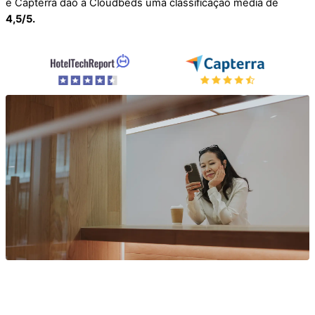
e Capterra dão à Cloudbeds uma classificação média de
4,5/5.