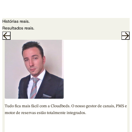
Histórias reais.
Resultados reais.
Tudo fica mais fácil com a Cloudbeds. O nosso gestor de canais, PMS e
motor de reservas estão totalmente integrados.