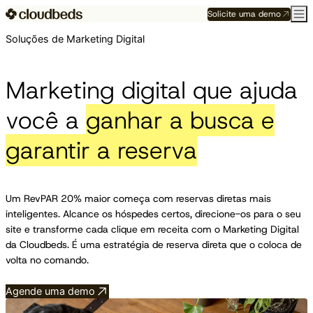
Solicite uma demo
Soluções de Marketing Digital
Marketing digital que ajuda
você a
ganhar a busca e
garantir a reserva
Um RevPAR 20% maior começa com reservas diretas mais
inteligentes. Alcance os hóspedes certos, direcione-os para o seu
site e transforme cada clique em receita com o Marketing Digital
da Cloudbeds. É uma estratégia de reserva direta que o coloca de
volta no comando.
Agende uma demo