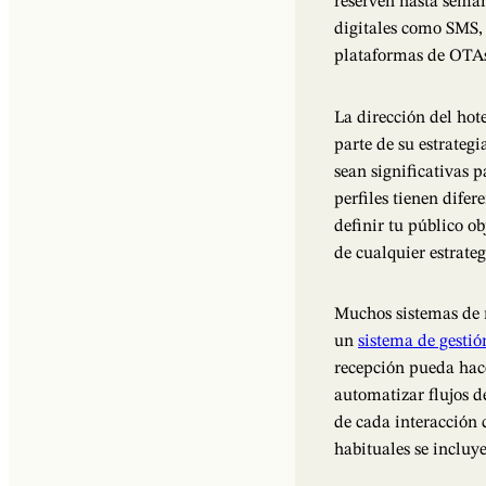
reserven hasta seman
digitales como SMS,
plataformas de OTAs
La dirección del hot
parte de su estrateg
sean significativas 
perfiles tienen dife
definir tu público ob
de cualquier estrate
Muchos sistemas de 
un
sistema de gesti
recepción pueda hace
automatizar flujos d
de cada interacción 
habituales se incluy