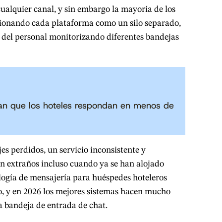
ualquier canal, y sin embargo la mayoría de los
tionando cada plataforma como un silo separado,
 del personal monitorizando diferentes bandejas
ran que los hoteles respondan en menos de
es perdidos, un servicio inconsistente y
en extraños incluso cuando ya se han alojado
ología de mensajería para huéspedes hoteleros
to, y en 2026 los mejores sistemas hacen mucho
a bandeja de entrada de chat.