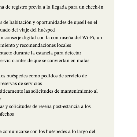
ha de registro previa a la llegada para un check-in
s de habitación y oportunidades de upsell en el
ado del viaje del huésped
n conserje digital con la contraseña del Wi-Fi, un
amiento y recomendaciones locales
ntacto durante la estancia para detectar
ervicio antes de que se conviertan en malas
 los huéspedes como pedidos de servicio de
 reservas de servicios
ticamente las solicitudes de mantenimiento al
o
s y solicitudes de reseña post-estancia a los
sfechos
 comunicarse con los huéspedes a lo largo del