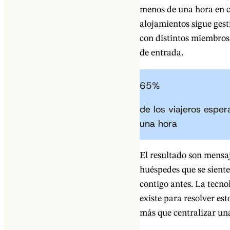
menos de una hora en c
alojamientos sigue ges
con distintos miembros
de entrada.
65
%
de los viajeros espe
una hora
El resultado son mensaj
huéspedes que se sient
contigo antes. La tecn
existe para resolver es
más que centralizar un