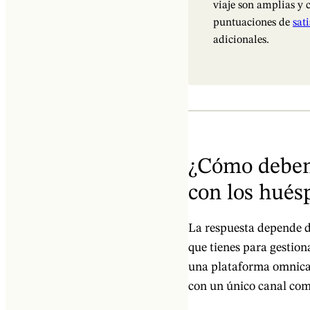
viaje son amplias y 
puntuaciones de
sat
adicionales.
¿Cómo deben 
con los hués
La respuesta depende d
que tienes para gestion
una plataforma omnica
con un único canal com