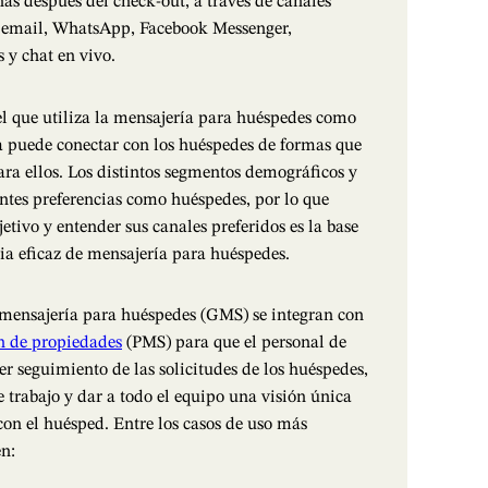
as después del check-out, a través de canales
 email, WhatsApp, Facebook Messenger,
 y chat en vivo.
el que utiliza la mensajería para huéspedes como
ia puede conectar con los huéspedes de formas que
para ellos. Los distintos segmentos demográficos y
rentes preferencias como huéspedes, por lo que
jetivo y entender sus canales preferidos es la base
gia eficaz de mensajería para huéspedes.
mensajería para huéspedes (GMS) se integran con
ón de propiedades
(PMS) para que el personal de
r seguimiento de las solicitudes de los huéspedes,
e trabajo y dar a todo el equipo una visión única
con el huésped. Entre los casos de uso más
en: