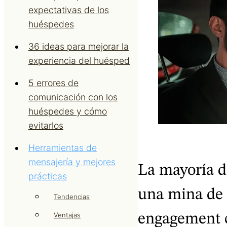
expectativas de los
huéspedes
36 ideas para mejorar la
experiencia del huésped
5 errores de
comunicación con los
huéspedes y cómo
evitarlos
Herramientas de
mensajería y mejores
La mayoría de
prácticas
una mina de 
Tendencias
Ventajas
engagement c