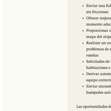
Enviar una fic
sin fricciones
Ofrecer mejora
momento adecu
Proporcionar u
mapa del aloj
Realizar un co
problemas de s
reseñas
Solicitudes de
habitaciones o
Derivar automá
equipo correct
Enviar encuesta
huéspedes sati
Las oportunidades de