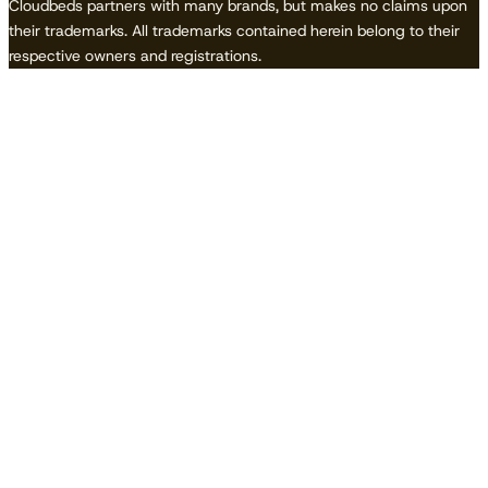
Cloudbeds partners with many brands, but makes no claims upon
their trademarks. All trademarks contained herein belong to their
respective owners and registrations.