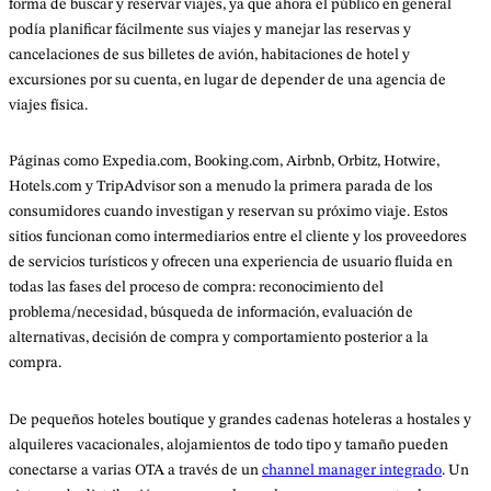
forma de buscar y reservar viajes, ya que ahora el público en general
podía planificar fácilmente sus viajes y manejar las reservas y
cancelaciones de sus billetes de avión, habitaciones de hotel y
excursiones por su cuenta, en lugar de depender de una agencia de
viajes física.
Páginas como Expedia.com, Booking.com, Airbnb, Orbitz, Hotwire,
Hotels.com y TripAdvisor son a menudo la primera parada de los
consumidores cuando investigan y reservan su próximo viaje. Estos
sitios funcionan como intermediarios entre el cliente y los proveedores
de servicios turísticos y ofrecen una experiencia de usuario fluida en
todas las fases del proceso de compra: reconocimiento del
problema/necesidad, búsqueda de información, evaluación de
alternativas, decisión de compra y comportamiento posterior a la
compra.
De pequeños hoteles boutique y grandes cadenas hoteleras a hostales y
alquileres vacacionales, alojamientos de todo tipo y tamaño pueden
conectarse a varias OTA a través de un
channel manager integrado
. Un