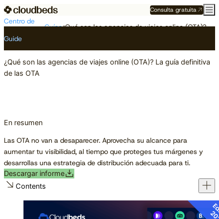
Consulta gratuita
Centro de
Guías
¿Qué son las agencias de viajes online (OTA)? La guía definitiva de las OTA
Recursos
Guide
¿Qué son las agencias de viajes online (OTA)? La guía definitiva
de las OTA
En resumen
Las OTA no van a desaparecer. Aprovecha su alcance para
aumentar tu visibilidad, al tiempo que proteges tus márgenes y
desarrollas una estrategia de distribución adecuada para ti.
Descargar informe
Contents