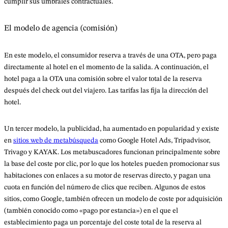
cumplir sus umbrales contractuales.
El modelo de agencia (comisión)
En este modelo, el consumidor reserva a través de una OTA, pero paga
directamente al hotel en el momento de la salida. A continuación, el
hotel paga a la OTA una comisión sobre el valor total de la reserva
después del check out del viajero. Las tarifas las fija la dirección del
hotel.
Un tercer modelo, la publicidad, ha aumentado en popularidad y existe
en
sitios web de metabúsqueda
como Google Hotel Ads, Tripadvisor,
Trivago y KAYAK. Los metabuscadores funcionan principalmente sobre
la base del coste por clic, por lo que los hoteles pueden promocionar sus
habitaciones con enlaces a su motor de reservas directo, y pagan una
cuota en función del número de clics que reciben. Algunos de estos
sitios, como Google, también ofrecen un modelo de coste por adquisición
(también conocido como «pago por estancia») en el que el
establecimiento paga un porcentaje del coste total de la reserva al