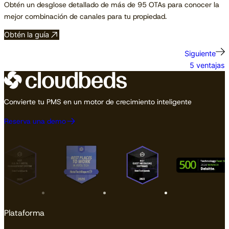
Obtén un desglose detallado de más de 95 OTAs para conocer la
mejor combinación de canales para tu propiedad.
Obtén la guía
Siguiente
5 ventajas
Convierte tu PMS en un motor de crecimiento inteligente
Reserva una demo
Plataforma