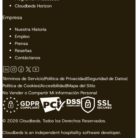
Cloudbeds Horizon
Empresa
Nuestra Historia
Empleo
Prensa
Reseñas
Contáctanos
Términos de Servicio
|
Política de Privacidad
|
Seguridad de Datos
|
Política de Cookies
|
Accesibilidad
|
Mapa del Sitio
No Vender o Compartir Mi Información Personal
© 2026 Cloudbeds. Todos los Derechos Reservados.
Cloudbeds is an independent hospitality software developer.