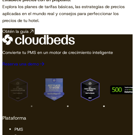
Explora los planes de tarifas básicas, las estrategias de precios
aplicadas en el mundo real y consejos para perfeccionar los
precios de tu hotel.
Obtén la guía
Convierte tu PMS en un motor de crecimiento inteligente
Reserva una demo
Plataforma
PMS