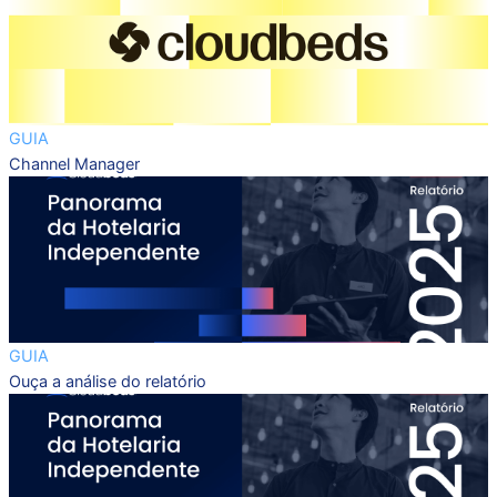
GUIA
Channel Manager
GUIA
Ouça a análise do relatório