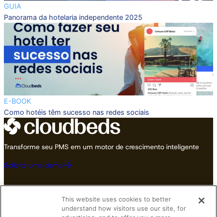
GUIA
Panorama da hotelaria independente 2025
E-BOOK
Como hotéis têm sucesso nas redes sociais
Transforme seu PMS em um motor de crescimento inteligente
Solicite uma demo
This website uses cookies to better
understand how visitors use our site, for