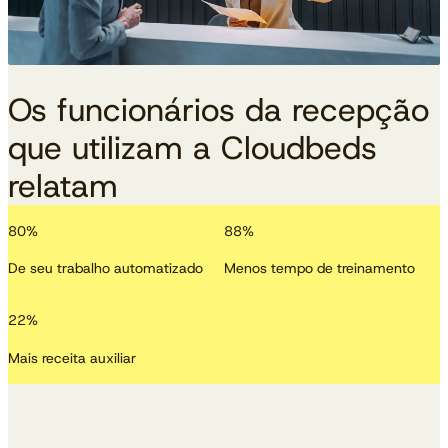
Os funcionários da recepção
que utilizam a Cloudbeds
relatam
80
%
88
%
De seu trabalho automatizado
Menos tempo de treinamento
22
%
Mais receita auxiliar