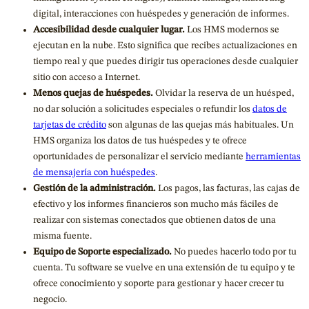
digital, interacciones con huéspedes y generación de informes.
Accesibilidad desde cualquier lugar.
Los HMS modernos se
ejecutan en la nube. Esto significa que recibes actualizaciones en
tiempo real y que puedes dirigir tus operaciones desde cualquier
sitio con acceso a Internet.
Menos quejas de huéspedes.
Olvidar la reserva de un huésped,
no dar solución a solicitudes especiales o refundir los
datos de
tarjetas de crédito
son algunas de las quejas más habituales. Un
HMS organiza los datos de tus huéspedes y te ofrece
oportunidades de personalizar el servicio mediante
herramientas
de mensajería con huéspedes
.
Gestión de la administración.
Los pagos, las facturas, las cajas de
efectivo y los informes financieros son mucho más fáciles de
realizar con sistemas conectados que obtienen datos de una
misma fuente.
Equipo de Soporte especializado.
No puedes hacerlo todo por tu
cuenta. Tu software se vuelve en una extensión de tu equipo y te
ofrece conocimiento y soporte para gestionar y hacer crecer tu
negocio.