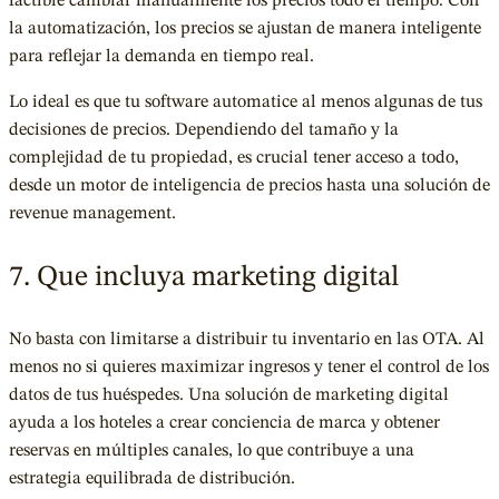
factible cambiar manualmente los precios todo el tiempo. Con
la automatización, los precios se ajustan de manera inteligente
para reflejar la demanda en tiempo real.
Lo ideal es que tu software automatice al menos algunas de tus
decisiones de precios. Dependiendo del tamaño y la
complejidad de tu propiedad, es crucial tener acceso a todo,
desde un motor de inteligencia de precios hasta una solución de
revenue management.
7. Que incluya marketing digital
No basta con limitarse a distribuir tu inventario en las OTA. Al
menos no si quieres maximizar ingresos y tener el control de los
datos de tus huéspedes. Una solución de marketing digital
ayuda a los hoteles a crear conciencia de marca y obtener
reservas en múltiples canales, lo que contribuye a una
estrategia equilibrada de distribución.