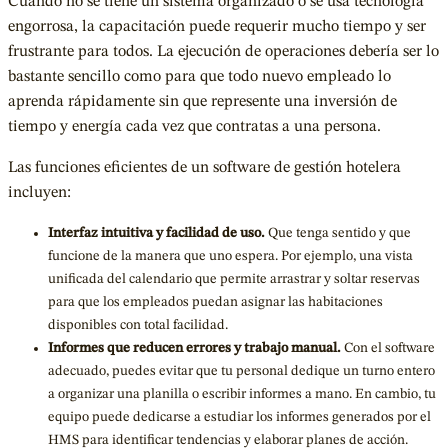
Cuando no se tiene un sistema organizado o se usa tecnología
engorrosa, la capacitación puede requerir mucho tiempo y ser
frustrante para todos. La ejecución de operaciones debería ser lo
bastante sencillo como para que todo nuevo empleado lo
aprenda rápidamente sin que represente una inversión de
tiempo y energía cada vez que contratas a una persona.
Las funciones eficientes de un software de gestión hotelera
incluyen:
Interfaz intuitiva y facilidad de uso.
Que tenga sentido y que
funcione de la manera que uno espera. Por ejemplo, una vista
unificada del calendario que permite arrastrar y soltar reservas
para que los empleados puedan asignar las habitaciones
disponibles con total facilidad.
Informes que reducen errores y trabajo manual.
Con el software
adecuado, puedes evitar que tu personal dedique un turno entero
a organizar una planilla o escribir informes a mano. En cambio, tu
equipo puede dedicarse a estudiar los informes generados por el
HMS para identificar tendencias y elaborar planes de acción.