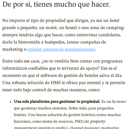
De por sí, tienes mucho que hacer.
No importa el tipo de propiedad que diriges, ya sea un hotel
grande o pequeño, un motel, un hostel o una zona de camping:
siempre tendrás algo que hacer, como entrevistar candidatos,
darle la bienvenida a huéspedes, lanzar campañas de
marketing o
atender asuntos de mantenimiento
.
Entre todo ese caos, ¿no te vendría bien contar con programas
informáticos confiables que te sirvieran de apoyo? Ese es el
momento en que el software de gestión de hoteles salva el día.
Una robusta solución de HMS te ofrece paz mental y te permite
tener todo bajo control de muchas maneras, como:
Una sola plataforma para gestionar tu propiedad.
Es un lío tener
que gestionar muchos sistemas. Sobre todo, para pequeños
hoteles. Una buena solución de gestión hotelera reúne muchas
funciones, como motor de reservas, PMS (de
property
management system
en inglés), channel manager, marketing