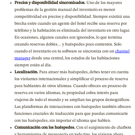
Precios y disponibilidad sincronizados.
Uno de los mayores
problemas de la gestión manual del inventario es menor
competitividad en precios y disponibilidad. Siempre existirá una
brecha entre cuando un agente del hotel recibe una reserva por
teléfono y la habitación es eliminada del inventario en otro lugar.
En ocasiones, algunos canales son ignorados, lo que termina
creando reservas dobles… y huéspedes poco contentos. Solo
cuando el inventario en tu software se sincroniza con un
channel
manager
desde una central, los estados de las habitaciones
siempre están al día.
Localización.
Para atraer más huéspedes, debes tener en cuenta
los visitantes internacionales y simplificar el proceso de reserva
para hablantes de otros idiomas. Cuando ofreces un proceso de
reserva en varios idiomas, tu propiedad cobra interés para
viajeros de todo el mundo y se amplían tus grupos demográficos.
Las plataformas de interacciones con huéspedes también ofrecen
funciones cruciales de traducción para que puedas comunicarte
con tus huéspedes, sin importar el idioma que hablen.
Comunicación con los huéspedes.
Con el surgimiento de chatbots
y herramientas de mensajería en todo tipo, los viajeros ahora